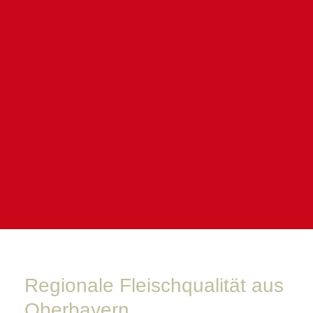
ZU UNSEREN ANGEBOTEN
Google Play Store
Apple App
Store
Regionale Fleischqualität aus
Oberbayern